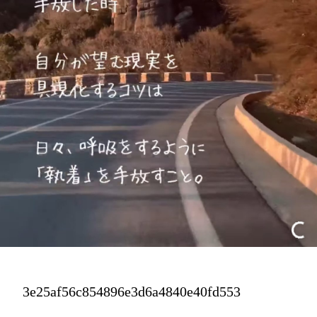
3e25af56c854896e3d6a4840e40fd553