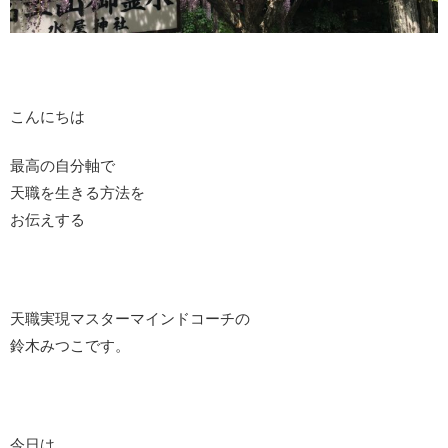
こんにちは
最高の自分軸で
天職を生きる方法を
お伝えする
天職実現マスターマインドコーチの
鈴木みつこです。
今日は