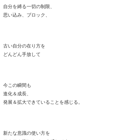
自分を縛る一切の制限、
思い込み、ブロック、
古い自分の在り方を
どんどん手放して
今この瞬間も
進化＆成長、
発展＆拡大できていることを感じる。
新たな意識の使い方を