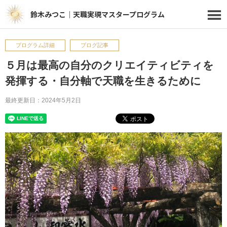
鈴木みつこ｜天職実現マスタープログラム
プログラム詳細
ブログ記事
５月は最高の自分のクリエイティビティを
発揮する・自分軸で天職を生きるために
最終更新日：2024年5月2日