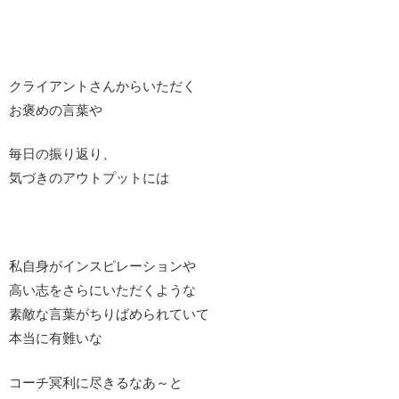
クライアントさんからいただく
お褒めの言葉や
毎日の振り返り、
気づきのアウトプットには
私自身がインスピレーションや
高い志をさらにいただくような
素敵な言葉がちりばめられていて
本当に有難いな
コーチ冥利に尽きるなあ～と