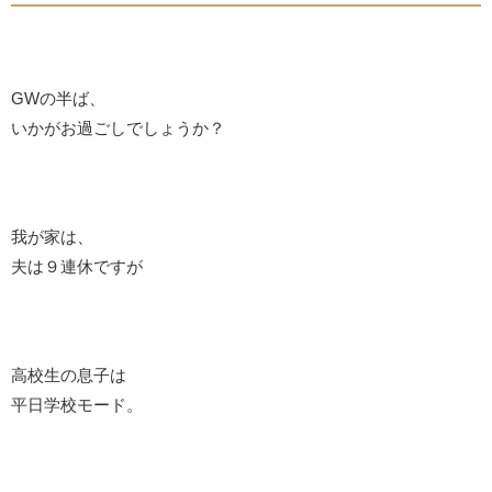
GWの半ば、
いかがお過ごしでしょうか？
我が家は、
夫は９連休ですが
高校生の息子は
平日学校モード。