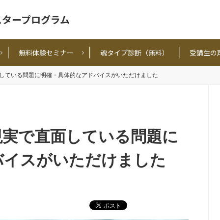
スタープログラム
無料体験セミナー
魂タイプ診断（無料）
受講生の
している問題に明確・具体的なアドバイスがいただけました
現実で直面している問題に
バイスがいただけました