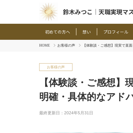
鈴木みつこ｜天職実現マ
初めての方へ
想い
プロフィール
HOME
お客様の声
【体験談・ご感想】現実で直面
お客様の声
【体験談・ご感想】
明確・具体的なアド
最終更新日：2024年5月31日