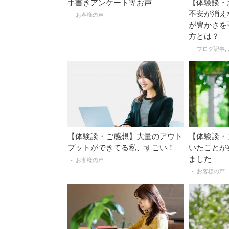
手書きアンケート等お声
【体験談・
不安が消え
お客様の声
が豊かさを
方とは？
ブログ記事
【体験談・ご感想】大量のアウト
【体験談・
プットができてる私、すごい！
いたことが
ました
お客様の声
お客様の声