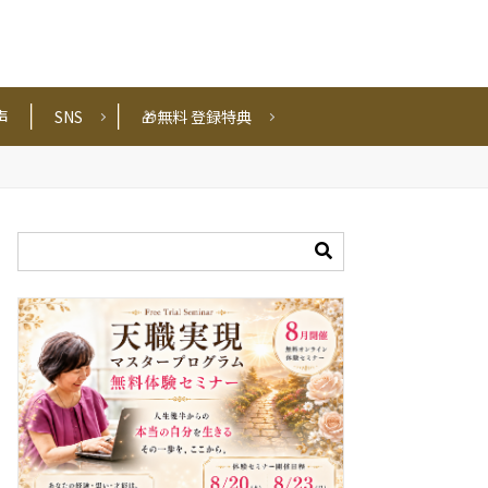
声
SNS
🎁無料 登録特典