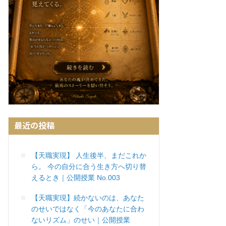
最近の投稿
【天職実現】 人生後半、まだこれか
ら。 今の自分に合う生き方へ切り替
えるとき｜公開授業 No.003
【天職実現】続かないのは、あなた
のせいではなく「今のあなたに合わ
ないリズム」のせい｜公開授業