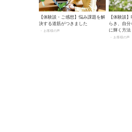
【体験談・ご感想】悩み課題を解
【体験談】
決する道筋がつきました
らき、自分
に輝く方法
お客様の声
お客様の声