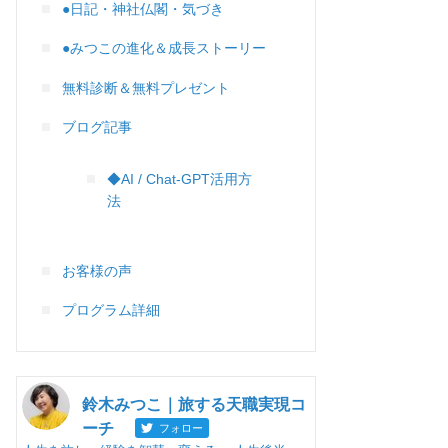
●日記・神社仏閣・気づき
●みつこの進化＆成長ストーリー
無料診断＆無料プレゼント
ブログ記事
◆AI / Chat-GPT活用方
法
お客様の声
プログラム詳細
鈴木みつこ｜旅する天職実現コ
ーチ
フォロー