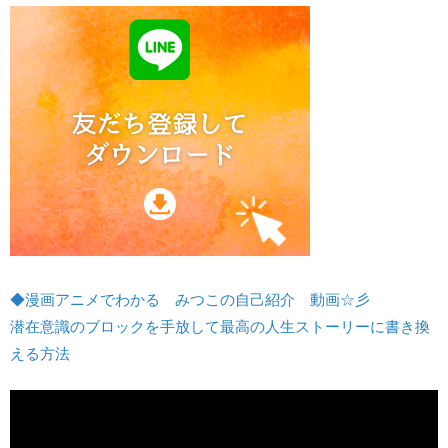
◆漫画アニメでわかる みつこの自己紹介 動画☆彡
潜在意識のブロックを手放して最高の人生ストーリーに書き換
える方法