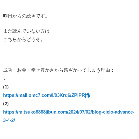
昨日からの続きです。
まだ読んでいない方は
こちらからどうぞ。
成功・お金・幸せ豊かさから遠ざかってしまう理由：
↓
(1)
https://mail.omc7.com/l/03Krq6/ZPIPRjfj/
(2)
https://mitsuko8888jibun.com/2024/07/02/blog-cielo-advance-
3-4-2/