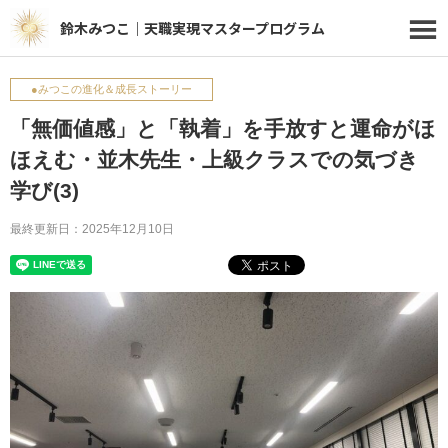
鈴木みつこ｜天職実現マスタープログラム
●みつこの進化＆成長ストーリー
「無価値感」と「執着」を手放すと運命がほ
ほえむ・並木先生・上級クラスでの気づき
学び(3)
最終更新日：2025年12月10日