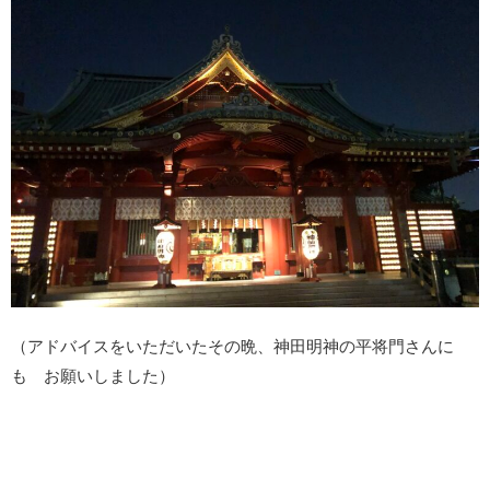
（アドバイスをいただいたその晩、神田明神の平将門さんに
も お願いしました）