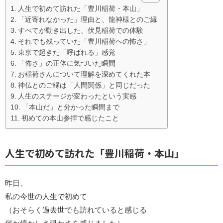
人生で初めて訪れた「豊川稲荷・本山」
「近寄れなかった」理由と、龍神様とのご縁
すべてが動き出した、伏見稲荷での体験
それでも残っていた「豊川稲荷への怖さ」
東京で起きた「呼ばれる」感覚
「怖さ」の正体に気づいた瞬間
お稲荷さんについて理解を深めてくれた本
神仏とのご縁は「人間関係」と同じだった
人生のステージが変わったという実感
「本山だ」と分かった瞬間まで
初めての本山参拝で感じたこと
人生で初めて訪れた「豊川稲荷・本山」
昨日、
私の今世の人生で初めて
（おそらく過去世でも訪れていると感じる