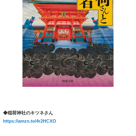
◆稲荷神社のキツネさん
https://amzn.to/4r2HCXO