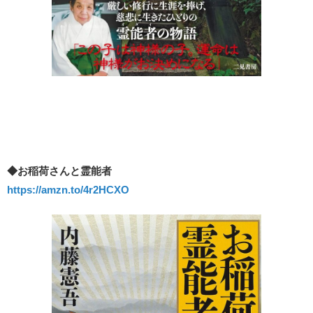
◆お稲荷さんと霊能者
https://amzn.to/4r2HCXO