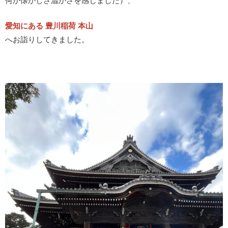
何か懐かしさ温かさを感じました）、
愛知にある 豊川稲荷 本山
へお詣りしてきました。