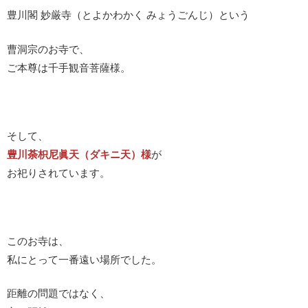
豊川閣 妙厳寺（とよかわかく みょうごんじ）という
曹洞宗のお寺で、
ご本尊は千手観音菩薩様。
そして、
豊川荼枳尼眞天（ダキニ天）様
が
お祀りされています。
このお寺は、
私にとって一番遠い場所でした。
距離の問題ではなく、