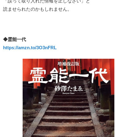
「誤って取り入れた情報を正しなさい」と
読ませられたのかもしれません。
◆霊能一代
https://amzn.to/3O3nFRL