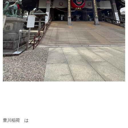
豊川稲荷 は