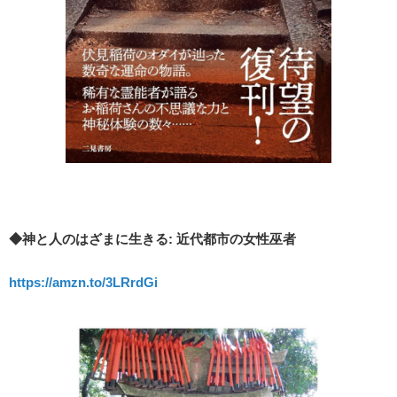
◆神と人のはざまに生きる: 近代都市の女性巫者
https://amzn.to/3LRrdGi