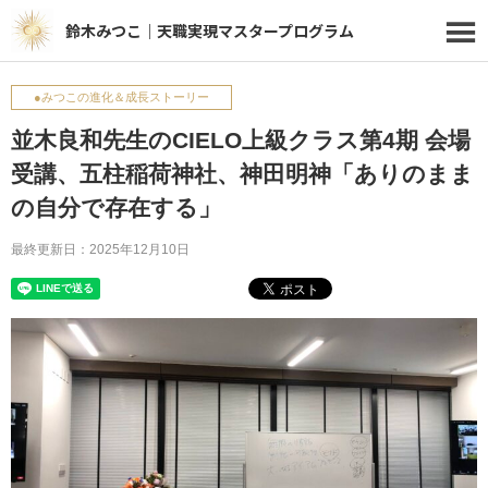
鈴木みつこ｜天職実現マスタープログラム
●みつこの進化＆成長ストーリー
並木良和先生のCIELO上級クラス第4期 会場
受講、五柱稲荷神社、神田明神「ありのまま
の自分で存在する」
最終更新日：2025年12月10日