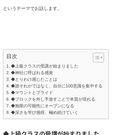
というテーマでお話します。
目次
◆上級クラスの受講が始まりました
◆神社に呼ばれる感覚
◆とりわけ感じたことは
◆誰それがではなく、自分に100意識を集中する
◆マウントとプライド
◆ブロックを外し手放すことで本質が現れる
◆無限の可能性にオープンになる
◆深さを学び感得、極め続けていく
◆上級クラスの受講が始まりました