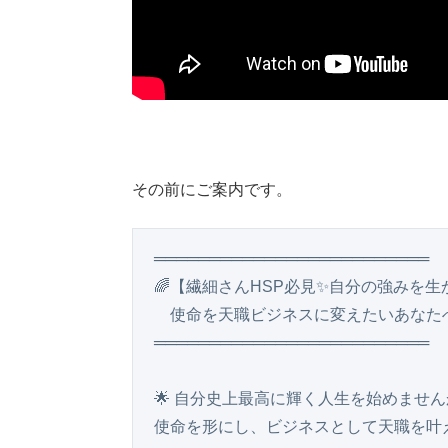
その前にご案内です。
═════════════════════════

🌈【繊細さんHSP必見✨自分の強みを生か
　使命を天職ビジネスに変えたいあなたへ】
═════════════════════════

🌟 自分史上最高に輝く人生を始めませんか？
使命を形にし、ビジネスとして天職を叶