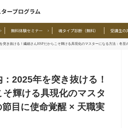
スタープログラム
無料体験セミナー
魂タイプ診断（無料）
受講生の
年を突き抜ける！繊細さんHSPだからこそ輝ける具現化のマスターになる方法：冬至の
：2025年を突き抜ける！
こそ輝ける具現化のマスタ
節目に使命覚醒 × 天職実