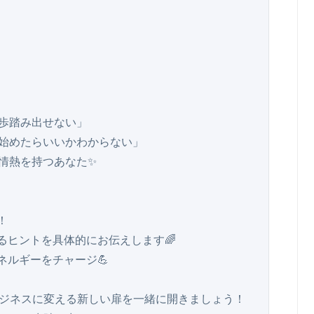
歩踏み出せない」

始めたらいいかわからない」

情熱を持つあなた✨



るヒントを具体的にお伝えします🌈

ルギーをチャージ💪

ビジネスに変える新しい扉を一緒に開きましょう！
