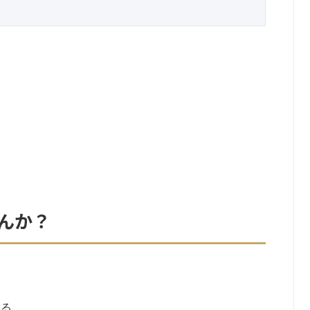
んか？
じる