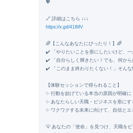
💖

https://x.gd/41IMV
🌈【こんなあなたにぴったり！】🌈

✔️ 「やりたいことを形にしたいけど、一
✔️ 「自分らしく輝きたい！でも、何から
✔️ 「このまま終わりたくない！」そんな
【体験セッションで得られること】

✨ 行動を妨げている本当の原因が明確に！
✨ あなたらしい天職・ビジネスを形にす
✨ ワクワクする未来に向けて、自信とエネ
💡 あなたの「使命」を見つけ、天職を