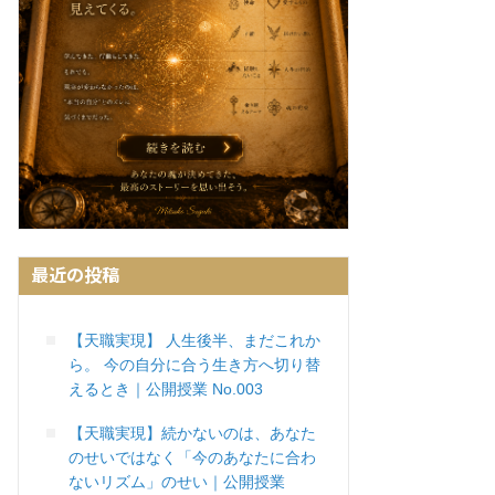
最近の投稿
【天職実現】 人生後半、まだこれか
ら。 今の自分に合う生き方へ切り替
えるとき｜公開授業 No.003
【天職実現】続かないのは、あなた
のせいではなく「今のあなたに合わ
ないリズム」のせい｜公開授業