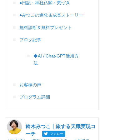
●日記・神社仏閣・気づき
●みつこの進化＆成長ストーリー
無料診断＆無料プレゼント
ブログ記事
◆AI / Chat-GPT活用方
法
お客様の声
プログラム詳細
鈴木みつこ｜旅する天職実現コ
ーチ
フォロー